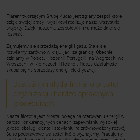
Filarem tworzącym Grupę Audax jest zgrany zespół które
dzięki swojej pracy i wysiłkowi realizuje nasze wszystkie
projekty. Dzięki naszemu zespołowi firma może dalej się
rozwijać.
Zajmujemy się sprzedażą energii i gazu. Stale się
rozwijamy, zarówno w kraju, jak i za granicą. Obecnie
działamy w Polsce, Hiszpanii, Portugalii, na Węgrzech, we
Włoszech, w Niemczech i Holandii. Nasza działalność
skupia się na sprzedaży energii elektrycznej.
Jesteśmy młodą firmą, o prostej
organizacji i bardzo sprawnych
procedurach.
Nasza filozofia jest prosta: polega na oferowaniu energii w
bardzo konkurencyjnych cenach, zapewnianiu wysokiej
jakości obsługi klienta i stawianiu na zrównoważony rozwój.
Są to podstawowe wartości, które wyznajemy. Pracujemy