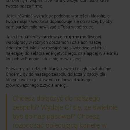
codziennym wsparciu ze strony wszystkich osób, które
tworzą naszą firmę.
Jeżeli również wyznajesz podobne wartości i filozofię, a
twoja misja zawodowa dopasowuje się do naszej, byłoby
nam bardzo miło nawiązać z Tobą współpracę.
Jako firma międzynarodowa oferujemy możliwości
współpracy w różnych obszarach i działach naszej
działalności. Możesz rozwijać się zawodowo w firmie
należącej do sektora energetycznego, działającej w siedmiu
krajach w Europie i stale się rozwijającej.
Stawiamy na ludzi, ich plany rozwoju i ciągłe kształcenie.
Chcemy, by do naszego zespołu dołączały osoby, dla
których ważna jest kwestia odpowiedzialnego i
zrównoważonego zużycia energii.
Chcesz dołączyć do naszego
zespołu? Wydaje Ci się, że świetnie
byś do nas pasował? Chcesz
rozpocząć obiecującą karierę w