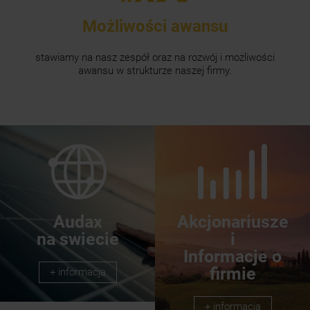
Możliwości awansu
stawiamy na nasz zespół oraz na rozwój i możliwości
awansu w strukturze naszej firmy.
Audax
Akcjonariusze
na swiecie
i
Informacje o
firmie
+ informacja
+ informacja